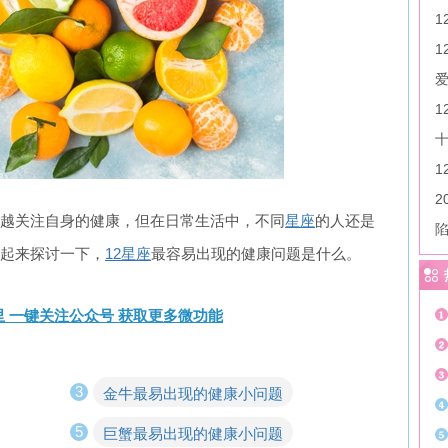
1
2
越关注自身的健康，但在日常生活中，不同
星座
的人还是
起来探讨一下，
12星座
最容易出现的健康问题是什么。
 一键关注公众号 获取更多微功能
3
金牛最易出现的健康小问题
5
巨蟹最易出现的健康小问题