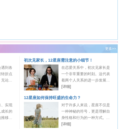
更多>>
初次见家长，12星座需注意的小细节！
会遇到各
在恋爱关系中，初次见家长是
些转折点
一个非常重要的时刻。这代表
论...
着两个人关系的进一步发展...
[详细]
12星座如何保持旺盛的生命力？
水、实现
对于许多人来说，星座不仅是
人成长的
一种神秘的符号，更是理解自
移...
身性格和行为的一种方式。...
[详细]