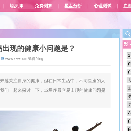
塔罗牌
免费测算
星盘分析
心理测试
血
易出现的健康小问题是？
星座
www.xzw.com
编辑:
Ying
来越关注自身的健康，但在日常生活中，不同星座的人
我们一起来探讨一下，12星座最容易出现的健康问题是