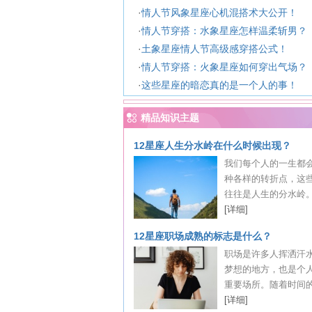
·
情人节风象星座心机混搭术大公开！
·
情人节穿搭：水象星座怎样温柔斩男？
·
土象星座情人节高级感穿搭公式！
·
情人节穿搭：火象星座如何穿出气场？
·
这些星座的暗恋真的是一个人的事！
精品知识主题
12星座人生分水岭在什么时候出现？
我们每个人的一生都
种各样的转折点，这
往往是人生的分水岭。无
[详细]
12星座职场成熟的标志是什么？
职场是许多人挥洒汗
梦想的地方，也是个
重要场所。随着时间的推
[详细]