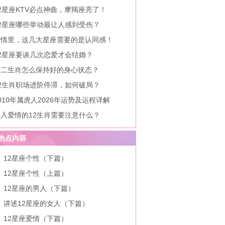
2星座KTV必点神曲，摩羯座亮了！
12星座哪些举动最让人感到受伤？
爱情里，这几大星座需要的是认同感！
12星座要谈几次恋爱才会结婚？
十二生肖怎么保持好的身心状态？
12生肖职场进阶停滞，如何破局？
010年属虎人2026年运势及运程详解
陷入爱情的12生肖需要注意什么？
热点内容
12星座个性（下篇）
12星座个性（上篇）
12星座的男人（下篇）
讲述12星座的女人（下篇）
12星座爱情（下篇）