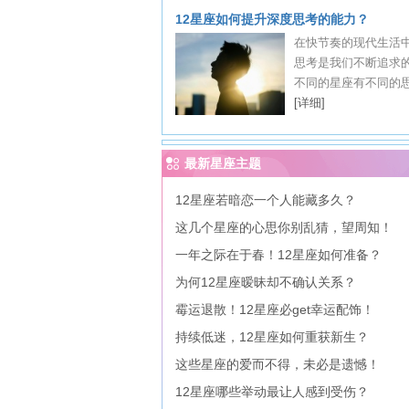
12星座如何提升深度思考的能力？
在快节奏的现代生活
思考是我们不断追求
不同的星座有不同的思考
[详细]
最新星座主题
12星座若暗恋一个人能藏多久？
这几个星座的心思你别乱猜，望周知！
一年之际在于春！12星座如何准备？
为何12星座暧昧却不确认关系？
霉运退散！12星座必get幸运配饰！
持续低迷，12星座如何重获新生？
这些星座的爱而不得，未必是遗憾！
12星座哪些举动最让人感到受伤？