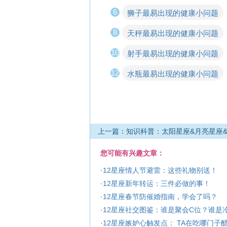
6
狮子最易出现的健康小问题
8
天秤最易出现的健康小问题
10
射手最易出现的健康小问题
12
水瓶最易出现的健康小问题
上一篇：知识科普：太阳星座&月亮星座
您可能有兴趣文章：
·
12星座情人节避雷：这些礼物别送！
·
12星座新年转运：三件必做的事！
·
12星座春节防催婚指南，学会了吗？
·
12星座社交图鉴：谁是聚会C位？谁是
·
12星座嫉妒心触发点： TA在吃哪门子