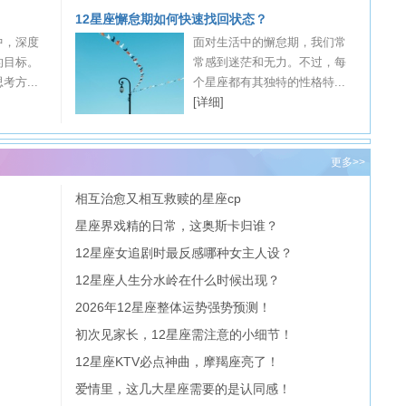
12星座懈怠期如何快速找回状态？
中，深度
面对生活中的懈怠期，我们常
的目标。
常感到迷茫和无力。不过，每
方...
个星座都有其独特的性格特...
[详细]
更多>>
相互治愈又相互救赎的星座cp
星座界戏精的日常，这奥斯卡归谁？
12星座女追剧时最反感哪种女主人设？
12星座人生分水岭在什么时候出现？
2026年12星座整体运势强势预测！
初次见家长，12星座需注意的小细节！
12星座KTV必点神曲，摩羯座亮了！
爱情里，这几大星座需要的是认同感！