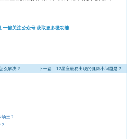
 一键关注公众号 获取更多微功能
怎么解决？
下一篇：12星座最易出现的健康小问题是？
冷场王？
醋？