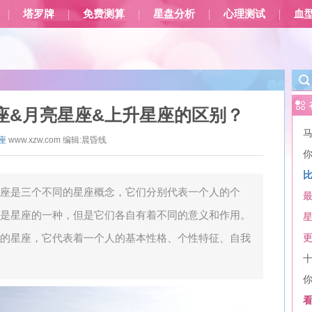
塔罗牌
免费测算
星盘分析
心理测试
血
座&月亮星座&上升星座的区别？
座
www.xzw.com
编辑:
晨昏线
座是三个不同的星座概念，它们分别代表一个人的个
是星座的一种，但是它们各自有着不同的意义和作用。
的星座，它代表着一个人的基本性格、个性特征、自我