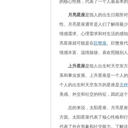
的核心性格，代表了一个人最基本的
月亮星座
是指人的出生日期所对
性。月亮星座通常是人们了解得最少
情感需求、心理需求和对生活的感知
亮星座就可能是在
巨蟹座
。巨蟹座代
情感丰富、温情脉脉、喜欢照顾别人
上升星座
是指人出生时天空东方
系和事业发展。上升星座是一个人的
个人的出生时天空东方的星座是
天秤
美感、外交和社交的特征，因此这个
总的来说，太阳星座、月亮星座
方面。太阳星座代表了核心性格和行
代表了外在形象和社交能力。了解这