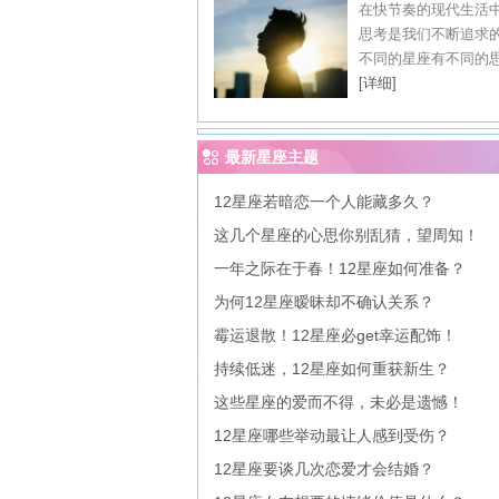
在快节奏的现代生活
思考是我们不断追求
不同的星座有不同的思考
[详细]
最新星座主题
12星座若暗恋一个人能藏多久？
这几个星座的心思你别乱猜，望周知！
一年之际在于春！12星座如何准备？
为何12星座暧昧却不确认关系？
霉运退散！12星座必get幸运配饰！
持续低迷，12星座如何重获新生？
这些星座的爱而不得，未必是遗憾！
12星座哪些举动最让人感到受伤？
12星座要谈几次恋爱才会结婚？