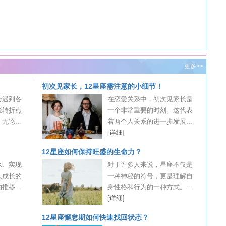
更多>>
初次见家长，12星座需注意的小细节！
会遇到各
在恋爱关系中，初次见家长是
些转折点
一个非常重要的时刻。这代表
论...
着两个人关系的进一步发展...
[详细]
12星座如何保持旺盛的生命力？
水、实现
对于许多人来说，星座不仅是
人成长的
一种神秘的符号，更是理解自
移...
身性格和行为的一种方式。...
[详细]
12星座懈怠期如何快速找回状态？