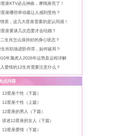
2星座KTV必点神曲，摩羯座亮了！
12星座哪些举动最让人感到受伤？
爱情里，这几大星座需要的是认同感！
12星座要谈几次恋爱才会结婚？
十二生肖怎么保持好的身心状态？
12生肖职场进阶停滞，如何破局？
010年属虎人2026年运势及运程详解
陷入爱情的12生肖需要注意什么？
热点内容
12星座个性（下篇）
12星座个性（上篇）
12星座的男人（下篇）
讲述12星座的女人（下篇）
12星座爱情（下篇）