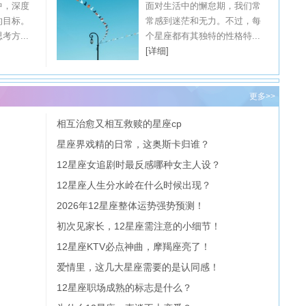
中，深度
面对生活中的懈怠期，我们常
的目标。
常感到迷茫和无力。不过，每
方...
个星座都有其独特的性格特...
[详细]
更多>>
相互治愈又相互救赎的星座cp
星座界戏精的日常，这奥斯卡归谁？
12星座女追剧时最反感哪种女主人设？
12星座人生分水岭在什么时候出现？
2026年12星座整体运势强势预测！
初次见家长，12星座需注意的小细节！
12星座KTV必点神曲，摩羯座亮了！
爱情里，这几大星座需要的是认同感！
12星座职场成熟的标志是什么？