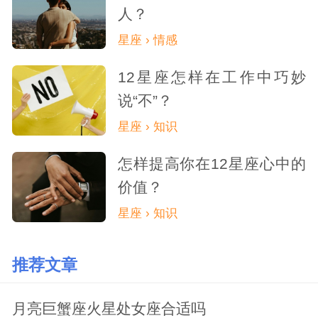
人？
星座 › 情感
12星座怎样在工作中巧妙
说“不”？
星座 › 知识
怎样提高你在12星座心中的
价值？
星座 › 知识
推荐文章
月亮巨蟹座火星处女座合适吗