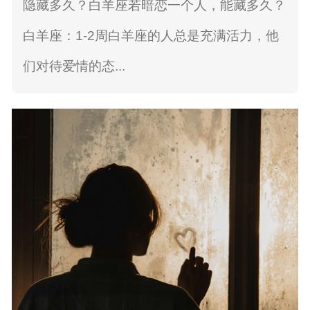
隐藏多久？白羊座若暗恋一个人，能藏多久？
白羊座：1-2周白羊座的人总是充满活力，他
们对待爱情的态...