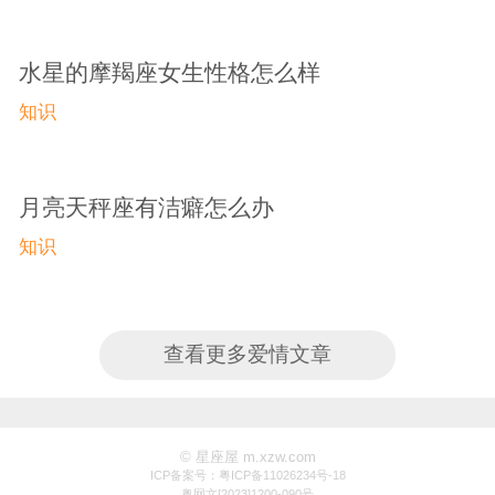
水星的摩羯座女生性格怎么样
知识
月亮天秤座有洁癖怎么办
知识
查看更多爱情文章
© 星座屋 m.xzw.com
ICP备案号：粤ICP备11026234号-18
粤网文[2023]1200-090号