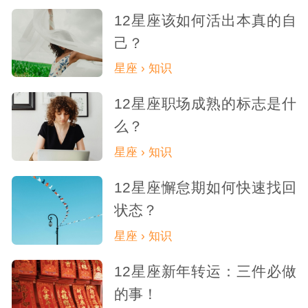
12星座该如何活出本真的自
己？
星座 › 知识
12星座职场成熟的标志是什
么？
星座 › 知识
12星座懈怠期如何快速找回
状态？
星座 › 知识
12星座新年转运：三件必做
的事！