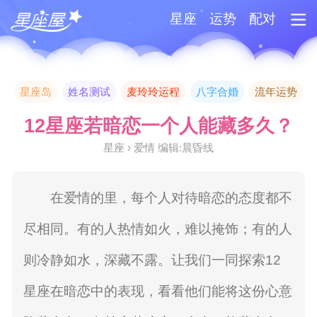
星座
运势
配对
星座岛
姓名测试
麦玲玲运程
八字合婚
流年运势
12星座若暗恋一个人能藏多久？
星座 › 爱情 编辑:晨昏线
在爱情的里，每个人对待暗恋的态度都不
尽相同。有的人热情如火，难以掩饰；有的人
则冷静如水，深藏不露。让我们一同探索12
星座在暗恋中的表现，看看他们能将这份心意