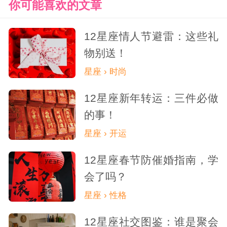
你可能喜欢的文章
12星座情人节避雷：这些礼
物别送！
星座 › 时尚
12星座新年转运：三件必做
的事！
星座 › 开运
12星座春节防催婚指南，学
会了吗？
星座 › 性格
12星座社交图鉴：谁是聚会