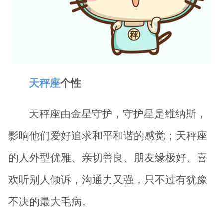
天秤座
个性
天秤座由金星守护，守护星是维纳斯，
影响他们爱好追求和平和谐的感觉；天秤座
的人外型优雅、亲切善良、朋友缘极好、喜
欢听别人倾诉，沟通力又强，只不过有犹豫
不决的最大毛病。