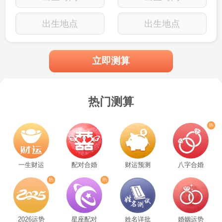
出生地点
出生地点
立即测算
热门测算
一生财运
配对合婚
财运预测
八字合婚
2026运势
星座配对
姓名详批
婚姻运势