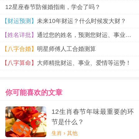
12星座春节防催婚指南，学会了吗？
【财运预测】
未来10年财运？什么时候发大财？
【姓名详批】
通过您的姓名，预测您财运、事业、婚姻
【八字合婚】
明星师傅人工合婚测算
【八字算命】
大师精批财运、事业、爱情等运势！
你可能喜欢的文章
12生肖春节年味最重要的环
节是什么？
生肖 › 其他