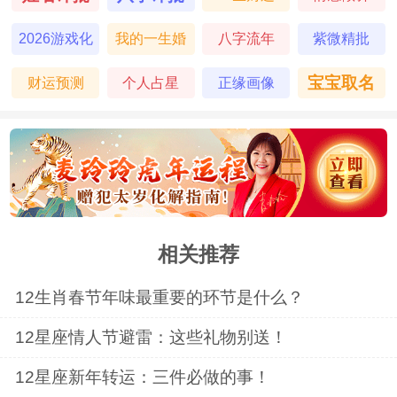
2026游戏化
我的一生婚
八字流年
紫微精批
塔罗
姻
宝宝取名
财运预测
个人占星
正缘画像
相关推荐
12生肖春节年味最重要的环节是什么？
12星座情人节避雷：这些礼物别送！
12星座新年转运：三件必做的事！