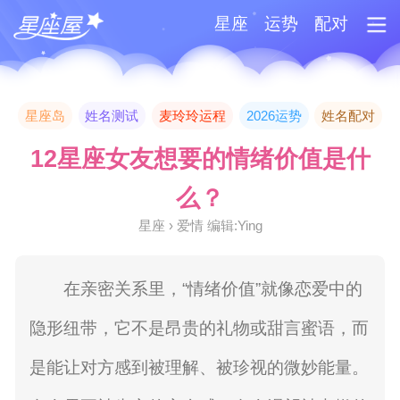
星座
运势
配对
星座岛
姓名测试
麦玲玲运程
2026运势
姓名配对
12星座女友想要的情绪价值是什
么？
星座 › 爱情 编辑:Ying
在亲密关系里，“情绪价值”就像恋爱中的
隐形纽带，它不是昂贵的礼物或甜言蜜语，而
是能让对方感到被理解、被珍视的微妙能量。