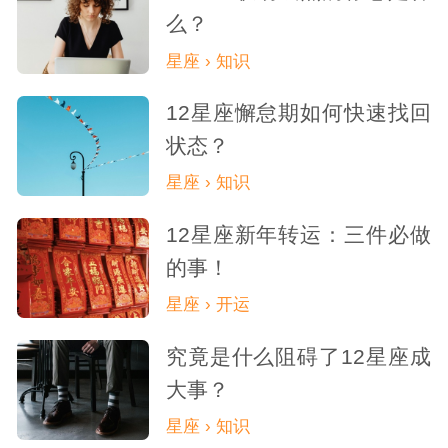
么？
星座 › 知识
12星座懈怠期如何快速找回
状态？
星座 › 知识
12星座新年转运：三件必做
的事！
星座 › 开运
究竟是什么阻碍了12星座成
大事？
星座 › 知识