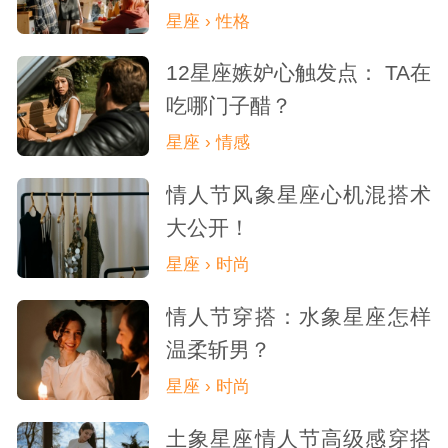
星座 › 性格
12星座嫉妒心触发点： TA在
吃哪门子醋？
星座 › 情感
情人节风象星座心机混搭术
大公开！
星座 › 时尚
情人节穿搭：水象星座怎样
温柔斩男？
星座 › 时尚
土象星座情人节高级感穿搭