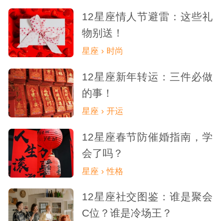
12星座情人节避雷：这些礼
物别送！
星座 › 时尚
12星座新年转运：三件必做
的事！
星座 › 开运
12星座春节防催婚指南，学
会了吗？
星座 › 性格
12星座社交图鉴：谁是聚会
C位？谁是冷场王？