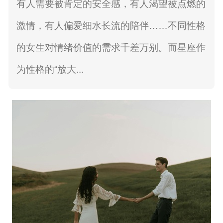
有人需要被肯定的安全感，有人渴望被点燃的
激情，有人偏爱细水长流的陪伴……不同性格
的女生对情绪价值的需求千差万别。而星座作
为性格的“放大...