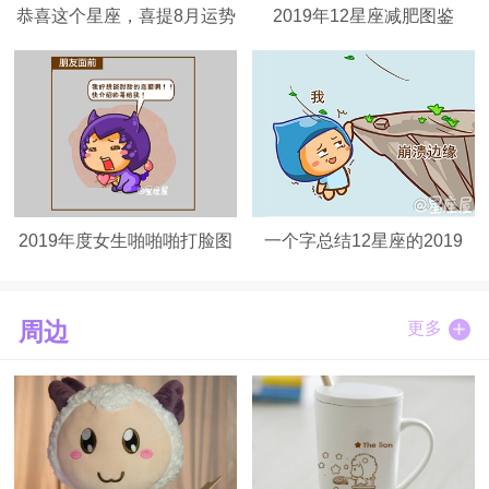
恭喜这个星座，喜提8月运势
2019年12星座减肥图鉴
赢家！
2019年度女生啪啪啪打脸图
一个字总结12星座的2019
鉴
年，谁最扎心？？
周边
更多