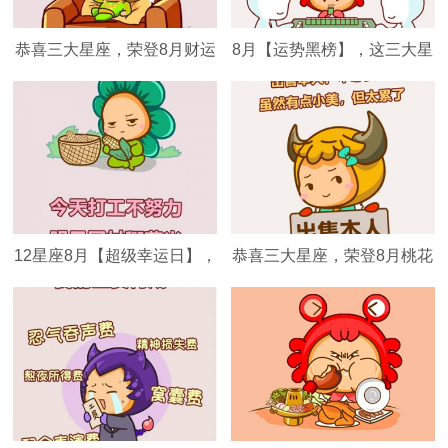
恭喜三大星座，荣登8月财运
8月【运势黑榜】，这三大星
榜！
座千万要小心！
12星座8月【超级幸运日】，
恭喜三大星座，荣登8月桃花
好运马上来袭！
榜！