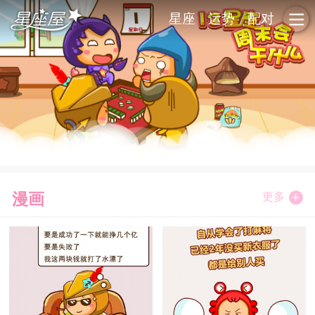
星座
运势
配对
漫画
更多