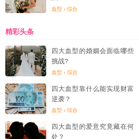
血型 › 综合
精彩头条
四大血型的婚姻会面临哪些
挑战?
血型 › 综合
四大血型靠什么能实现财富
逆袭？
血型 › 综合
四大血型的爱意究竟藏在何
处？