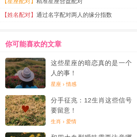
【星座配对】
精准星座合盘配对
对方的情感联系。
【姓名配对】
通过名字配对两人的缘分指数
隐私保护意识过强，难以建立亲密关系
你可能喜欢的文章
AB血型的人对自己的内心和隐私保护得
这些星座的暗恋真的是一个
很好，很少在微信聊天中透露自己的真实想
人的事！
法和感受。这种保护意识虽然有助于他们保
星座 › 情感
持独立和自主，但在建立亲密关系方面却可
分手征兆：12生肖这些信号
能构成障碍。在微信聊天中，过于保护自己
要留意！
的隐私可能会让对方感到难以接近和了解。
生肖 › 爱情
因此，AB血型人在微信聊天时，需要适当放