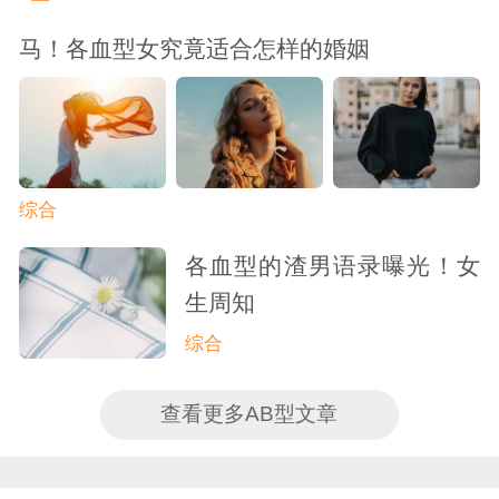
马！各血型女究竟适合怎样的婚姻
综合
各血型的渣男语录曝光！女
生周知
综合
查看更多AB型文章