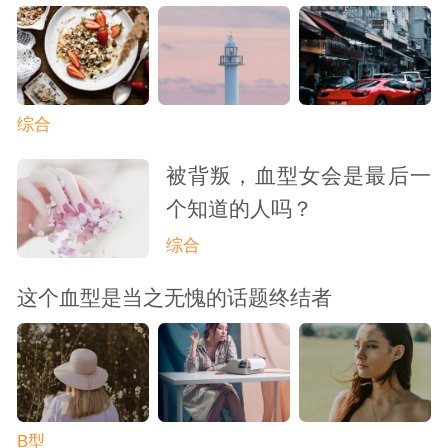
综合
被背叛，血型女会是最后一
个知道的人吗？
综合
这个血型是当之无愧的话题终结者
B型