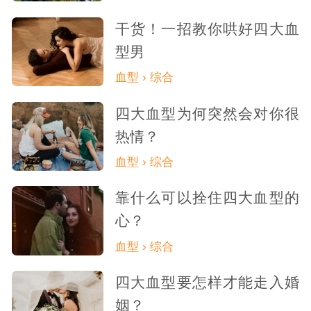
被忽视和不被重视。因此，AB血型人在微信
干货！一招教你哄好四大血
聊天时，需要学会管理自己的信息接收和处
型男
理能力。他们可以尝试在聊天时保持专注和
血型 › 综合
耐心，尽量避免同时处理多个任务或信息
四大血型为何突然会对你很
源。
热情？
血型 › 综合
靠什么可以拴住四大血型的
心？
血型 › 综合
四大血型要怎样才能走入婚
姻？