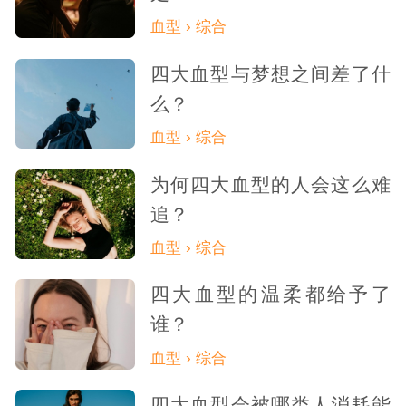
血型 › 综合
四大血型与梦想之间差了什
么？
血型 › 综合
为何四大血型的人会这么难
追？
血型 › 综合
四大血型的温柔都给予了
谁？
血型 › 综合
四大血型会被哪类人消耗能