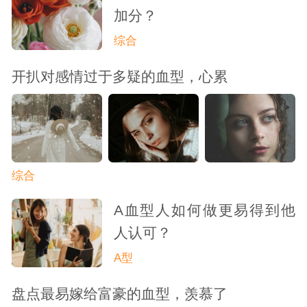
加分？
综合
开扒对感情过于多疑的血型，心累
综合
A血型人如何做更易得到他
人认可？
A型
盘点最易嫁给富豪的血型，羡慕了