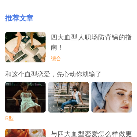
推荐文章
四大血型人职场防背锅的指
南！
综合
和这个血型恋爱，先心动你就输了
B型
与四大血型恋爱怎么样做更