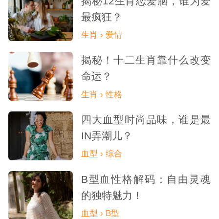
揭秘12生肖恋爱脑，谁为爱
最疯狂？
生肖 › 爱情
揭秘！十二生肖靠什么改变
命运？
生肖 › 性格
四大血型时尚品味，谁是最
IN弄潮儿？
血型 › 综合
B型血性格解码：自由灵魂
的独特魅力！
血型 › B型