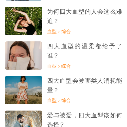
为何四大血型的人会这么难
追？
血型 › 综合
四大血型的温柔都给予了
谁？
血型 › 综合
四大血型会被哪类人消耗能
量？
血型 › 综合
爱与被爱，四大血型该如何
选择？