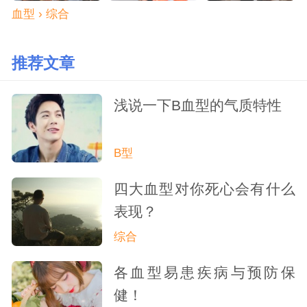
血型 › 综合
推荐文章
浅说一下B血型的气质特性
B型
四大血型对你死心会有什么
表现？
综合
各血型易患疾病与预防保
健！