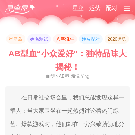
星座
运势
配对
星座岛
姓名测试
八字流年
姓名配对
2026运势
AB型血“小众爱好”：独特品味大
揭秘！
血型 › AB型 编辑:Ying
在日常社交场合里，我们总能发现这样一
群人：当大家围坐在一起热烈讨论着热门综
艺、爆款游戏时，他们却在一旁兴致勃勃地分