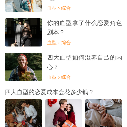
血型 › 综合
你的血型拿了什么恋爱角色
剧本？
血型 › 综合
四大血型如何滋养自己的内
心？
血型 › 综合
四大血型的恋爱成本会花多少钱？