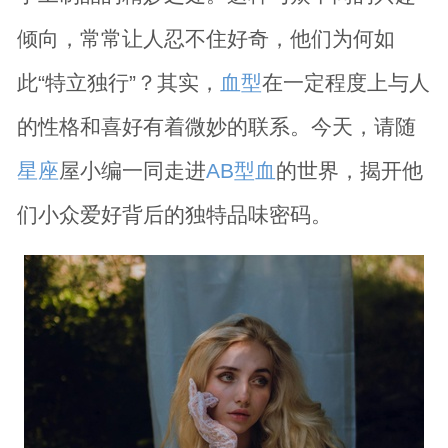
倾向，常常让人忍不住好奇，他们为何如
此“特立独行”？其实，
血型
在一定程度上与人
的性格和喜好有着微妙的联系。今天，请随
星座
屋小编一同走进
AB型血
的世界，揭开他
们小众爱好背后的独特品味密码。