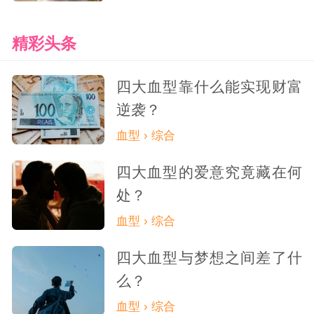
精彩头条
四大血型靠什么能实现财富
逆袭？
血型 › 综合
四大血型的爱意究竟藏在何
处？
血型 › 综合
四大血型与梦想之间差了什
么？
血型 › 综合