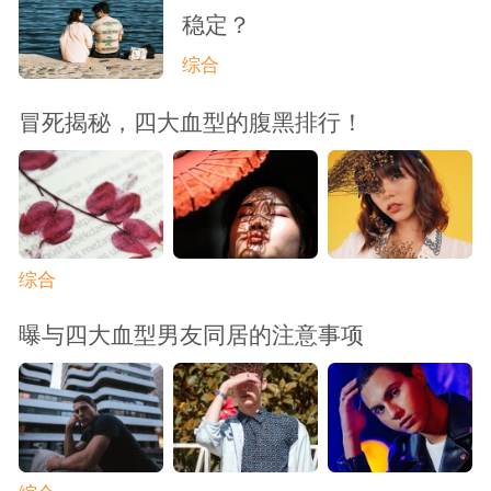
稳定？
综合
冒死揭秘，四大血型的腹黑排行！
综合
曝与四大血型男友同居的注意事项