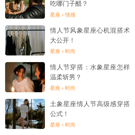
吃哪门子醋？
星座 › 情感
情人节风象星座心机混搭术
大公开！
星座 › 时尚
情人节穿搭：水象星座怎样
温柔斩男？
星座 › 时尚
土象星座情人节高级感穿搭
公式！
星座 › 时尚