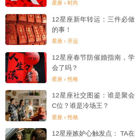
星座 › 时尚
12星座新年转运：三件必做
的事！
星座 › 开运
12星座春节防催婚指南，学
会了吗？
星座 › 性格
12星座社交图鉴：谁是聚会
C位？谁是冷场王？
星座 › 性格
12星座嫉妒心触发点： TA在