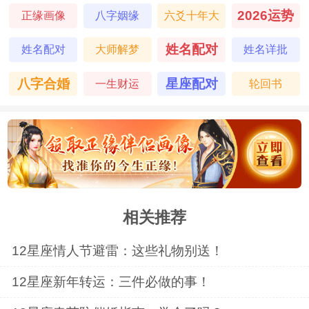
2026运势
正缘画像
八字姻缘
六爻十年大
运
姓名配对
姓名配对
大师解梦
姓名详批
八字合婚
星座配对
一生财运
轮回书
相关推荐
12星座情人节避雷：这些礼物别送！
12星座新年转运：三件必做的事！