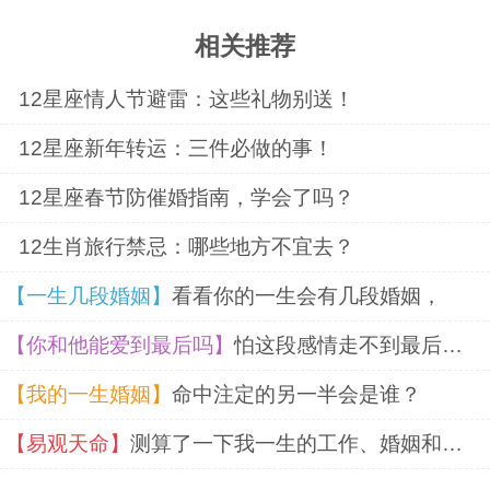
相关推荐
12星座情人节避雷：这些礼物别送！
12星座新年转运：三件必做的事！
12星座春节防催婚指南，学会了吗？
12生肖旅行禁忌：哪些地方不宜去？
【一生几段婚姻】
看看你的一生会有几段婚姻，
【你和他能爱到最后吗】
怕这段感情走不到最后？塔罗预知你们的爱情结局。
【我的一生婚姻】
命中注定的另一半会是谁？
【易观天命】
测算了一下我一生的工作、婚姻和财富，结果我惊了!,想知道你的财运如何？花1元，测测你的财运何时来？