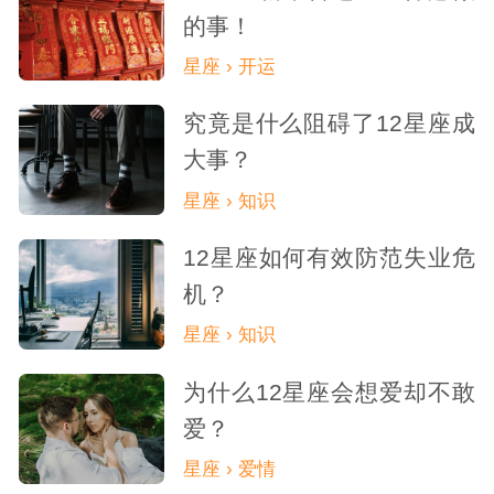
的事！
星座 › 开运
究竟是什么阻碍了12星座成
大事？
星座 › 知识
12星座如何有效防范失业危
机？
星座 › 知识
为什么12星座会想爱却不敢
爱？
星座 › 爱情