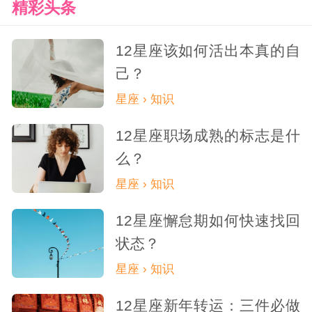
精彩头条
12星座该如何活出本真的自
己？
星座 › 知识
12星座职场成熟的标志是什
么？
星座 › 知识
12星座懈怠期如何快速找回
状态？
星座 › 知识
12星座新年转运：三件必做