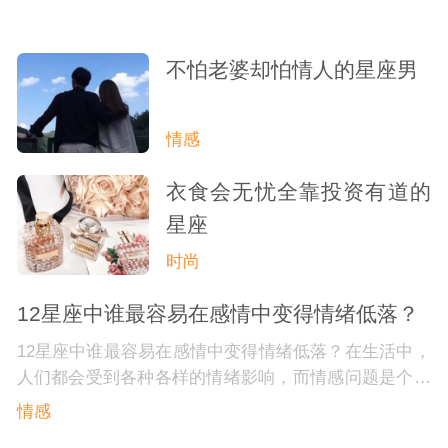
不怕老婆却怕情人的星座男
情感
衣食会无忧全靠投资有道的
星座
时尚
12星座中谁最容易在感情中变得情绪低落？
12星座中谁最容易在感情中变得情绪低落？在生活中，
人们都会受到各种各样的情绪影响，而情感问题是个永
恒的话题。对于一些人来说，情感问题会让他们感到十
情感
分的疲惫和烦恼。星座也是在人们心目中对于情感得以