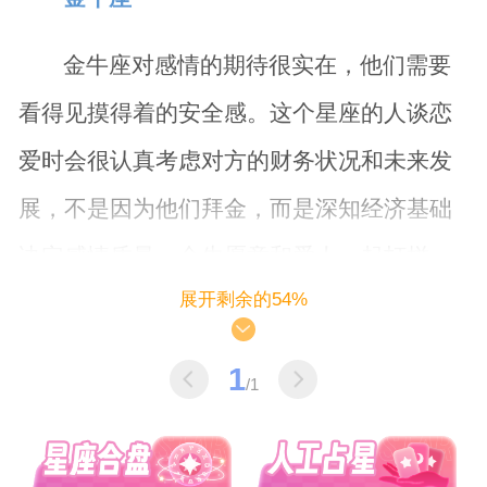
金牛座对感情的期待很实在，他们需要
看得见摸得着的安全感。这个星座的人谈恋
爱时会很认真考虑对方的财务状况和未来发
展，不是因为他们拜金，而是深知经济基础
决定感情质量。金牛愿意和爱人一起打拼，
展开剩余的54%
但无法接受朝不保夕的爱情。他们表达爱意
的方式也很实际，可能是存钱买房，或是精
1
/1
心准备一日三餐。
处女座