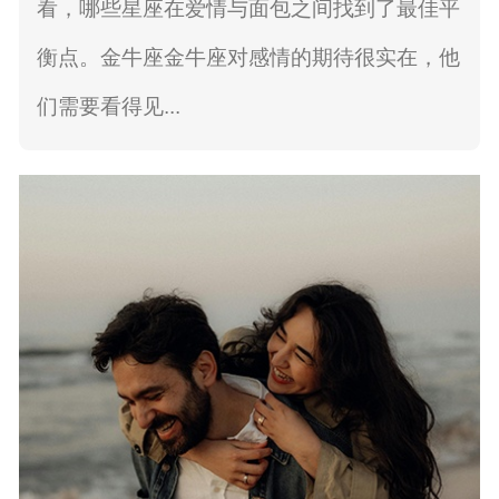
看，哪些星座在爱情与面包之间找到了最佳平
衡点。金牛座金牛座对感情的期待很实在，他
们需要看得见...