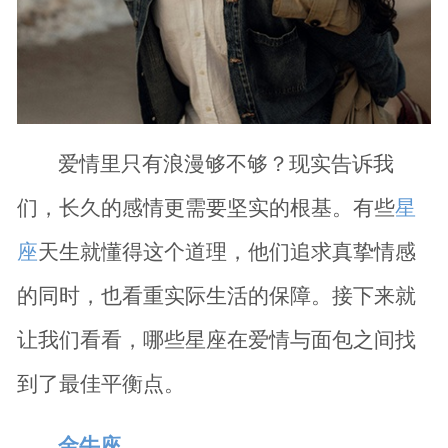
爱情里只有浪漫够不够？现实告诉我
们，长久的感情更需要坚实的根基。有些
星
座
天生就懂得这个道理，他们追求真挚情感
的同时，也看重实际生活的保障。接下来就
让我们看看，哪些星座在爱情与面包之间找
到了最佳平衡点。
金牛座