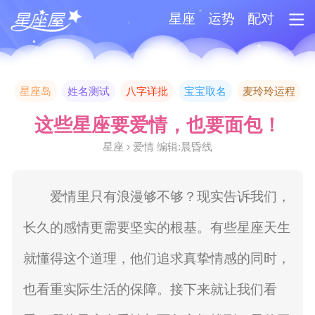
星座
运势
配对
星座岛
姓名测试
八字详批
宝宝取名
麦玲玲运程
这些星座要爱情，也要面包！
星座 › 爱情 编辑:晨昏线
爱情里只有浪漫够不够？现实告诉我们，
长久的感情更需要坚实的根基。有些星座天生
就懂得这个道理，他们追求真挚情感的同时，
也看重实际生活的保障。接下来就让我们看