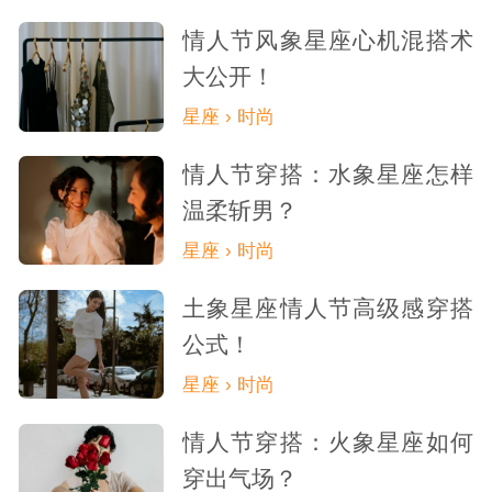
情人节风象星座心机混搭术
大公开！
星座 › 时尚
情人节穿搭：水象星座怎样
温柔斩男？
星座 › 时尚
土象星座情人节高级感穿搭
公式！
星座 › 时尚
情人节穿搭：火象星座如何
穿出气场？