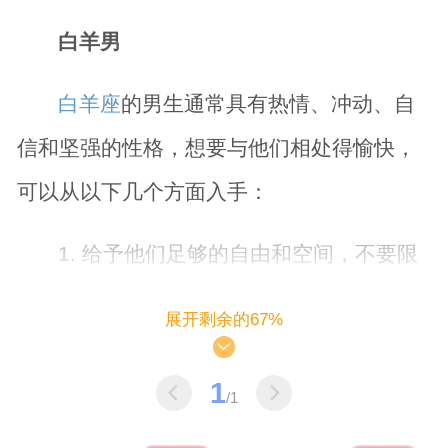
白羊男
白羊座
的男生通常具有热情、冲动、自
信和坚强的性格，想要与他们相处得愉快，
可以从以下几个方面入手：
1. 给予他们足够的自由和空间，不要限
制他们的行动和决策。
展开剩余的67%
2. 学会倾听和理解他们的想法和意见，
1
/1
给予他们尊重和支持。