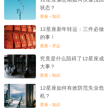
状态？
星座 › 知识
12星座新年转运：三件必做
的事！
星座 › 开运
究竟是什么阻碍了12星座成
大事？
星座 › 知识
12星座如何有效防范失业危
机？
星座 › 知识