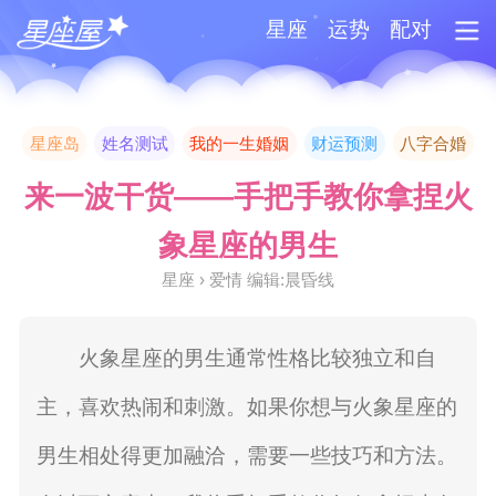
星座
运势
配对
星座岛
姓名测试
我的一生婚姻
财运预测
八字合婚
来一波干货——手把手教你拿捏火
象星座的男生
星座 › 爱情 编辑:晨昏线
火象星座的男生通常性格比较独立和自
主，喜欢热闹和刺激。如果你想与火象星座的
男生相处得更加融洽，需要一些技巧和方法。