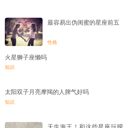
最容易出伪闺蜜的星座前五
性格
火星狮子座懒吗
知识
太阳双子月亮摩羯的人脾气好吗
知识
天生海王！和这些星座玩暧