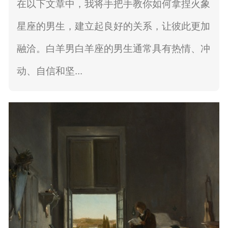
在以下文章中，我将手把手教你如何拿捏火象
星座的男生，建立起良好的关系，让彼此更加
融洽。白羊男白羊座的男生通常具有热情、冲
动、自信和坚...