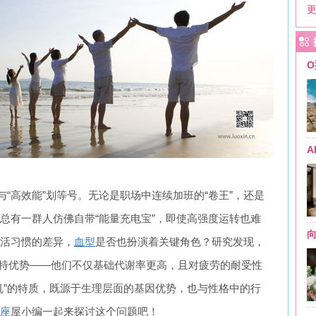
O
与“高效能”划等号。无论是职场中连续加班的“卷王”，还是
总有一群人仿佛自带“能量充电宝”，即使高强度运转也难
活习惯的差异，
血型
是否也扮演着关键角色？研究发现，
特优势——他们不仅基础代谢率更高，且对疲劳的耐受性
机”的特质，既源于生理层面的基因优势，也与性格中的行
座
屋小编一起来探讨这个问题吧！