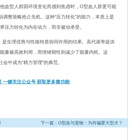
他血型人群因环境变化而感到焦虑时，O型血人群更可能
动调整策略抢占先机。这种“压力转化”的能力，本质上是
界压力转化为内在动力，而非被动承受。
质，是生理优势与性格特质协同作用的结果。高代谢率提供
能量被高效利用，而情绪韧性则减少了能量内耗。这
社会中成为“精力管理”的典范。
 一键关注公众号 获取更多微功能
！
下一篇：O型血与宠物：为何偏爱大型犬？