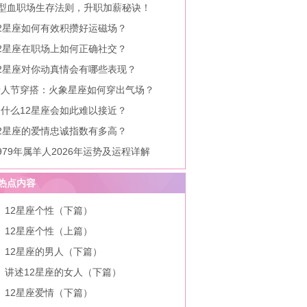
A型血职场生存法则，升职加薪秘诀！
12星座如何有效积攒好运磁场？
12星座在职场上如何正确社交？
12星座对你动真情会有哪些表现？
情人节穿搭：火象星座如何穿出气场？
为什么12星座会如此难以接近？
12星座的爱情忠诚指数有多高？
979年属羊人2026年运势及运程详解
热点内容
12星座个性（下篇）
12星座个性（上篇）
12星座的男人（下篇）
讲述12星座的女人（下篇）
12星座爱情（下篇）