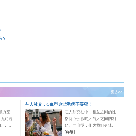
？
头？
更多>>
与人社交，O血型这些毛病不要犯！
精力充
在人际交往中，相互之间的性
。无论是
格特点会影响人与人之间的相
，...
处。而血型，作为我们身体...
[详细]