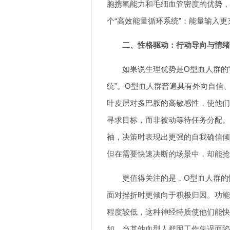
胞携氧能力和毛细血管密度的优势，
个“高效能量循环系统”：能量输入
二、性格驱动：行动导向与情绪
如果说生理优势是O型血人群的
统”。O型血人群普遍具有外向自信
叶皮层对多巴胺的高敏感性，使他们
寻求目标，而非被动等待任务分配。
袖，决策时表现出更强的自我确信倾
但在需要快速决断的场景中，却能抢
更值得关注的是，O型血人群的
面对挫折时更倾向于积极归因。功能
程度较低，这种神经特质使他们能快
如，当其他血型人群因工作失误而陷