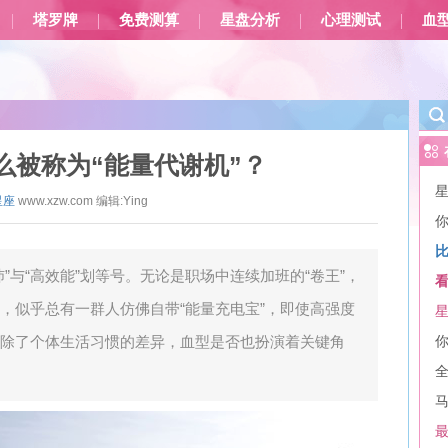
塔罗牌
免费测算
星盘分析
心理测试
血
么被称为“能量代谢机”？
星座
www.xzw.com
编辑:
Ying
”与“高效能”划等号。无论是职场中连续加班的“卷王”，
，似乎总有一群人仿佛自带“能量充电宝”，即使高强度
除了个体生活习惯的差异，血型是否也扮演着关键角