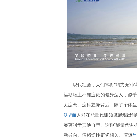
现代社会，人们常将“精力充沛”
运动场上不知疲倦的健身达人，似乎
见疲惫。这种差异背后，除了个体生
O型血
人群在能量代谢领域展现出独
显著强于其他血型。这种“能量代谢
动导向、情绪韧性密切相关。请随
星