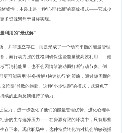
情绪韧性，本质上是一种“心理代谢”的高效模式——它减少
更多资源聚焦于目标实现。
量利用的“最优解”
质，并非孤立存在，而是形成了一个动态平衡的能量管理
备，而行动力强的性格则确保这些能量被高效利用——他
考而消耗能量，也不会因情绪波动而打断行动节奏。例
群更可能采用“任务拆解+快速执行”的策略，通过短周期的
义陷阱”导致的拖延。这种“小步快跑”的模式，既避免了
持续的正向反馈维持了动力。
适应力，进一步强化了他们的能量管理优势。进化心理学
社会的生存选择压力——在资源有限的环境中，只有那些
生存下来。现代职场中，这种特质转化为对机会的敏锐捕