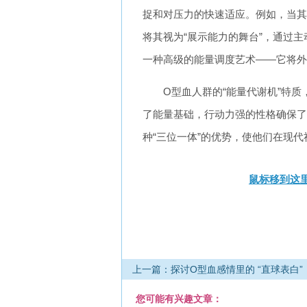
捉和对压力的快速适应。例如，当其
将其视为“展示能力的舞台”，通过主
一种高级的能量调度艺术——它将外
O型血人群的“能量代谢机”特
了能量基础，行动力强的性格确保了
种“三位一体”的优势，使他们在现代
鼠标移到这里
上一篇：探讨O型血感情里的 “直球表白”
您可能有兴趣文章：