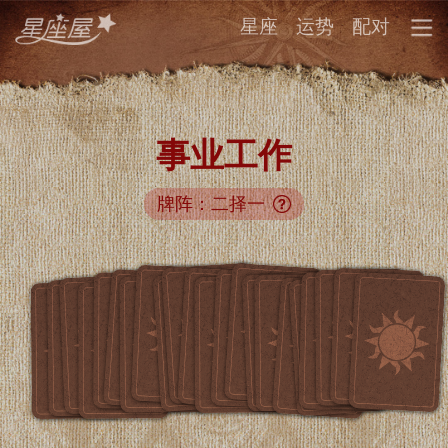
星座
运势
配对
事业工作
牌阵：二择一