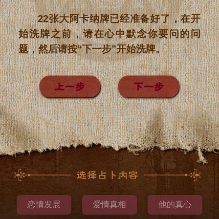
22张大阿卡纳牌已经准备好了，在开
始洗牌之前，请在心中默念你要问的问
题，然后请按“下一步”开始洗牌。
下一步
恋情发展
爱情真相
他的真心