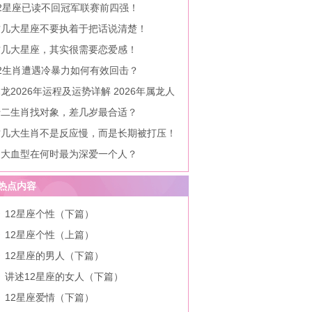
12星座已读不回冠军联赛前四强！
这几大星座不要执着于把话说清楚！
这几大星座，其实很需要恋爱感！
12生肖遭遇冷暴力如何有效回击？
龙2026年运程及运势详解 2026年属龙人
全年每月运势
十二生肖找对象，差几岁最合适？
这几大生肖不是反应慢，而是长期被打压！
四大血型在何时最为深爱一个人？
热点内容
12星座个性（下篇）
12星座个性（上篇）
12星座的男人（下篇）
讲述12星座的女人（下篇）
12星座爱情（下篇）