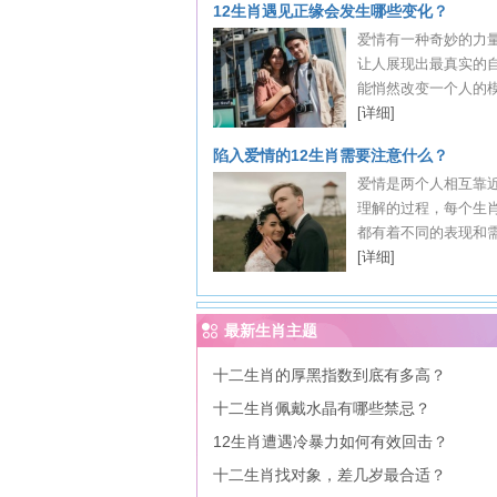
12生肖遇见正缘会发生哪些变化？
爱情有一种奇妙的力
让人展现出最真实的
能悄然改变一个人的模样
[详细]
陷入爱情的12生肖需要注意什么？
爱情是两个人相互靠
理解的过程，每个生
都有着不同的表现和需要
[详细]
最新生肖主题
十二生肖的厚黑指数到底有多高？
十二生肖佩戴水晶有哪些禁忌？
12生肖遭遇冷暴力如何有效回击？
十二生肖找对象，差几岁最合适？