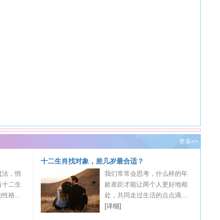
更多>>
十二生肖找对象，差几岁最合适？
魔法，悄
我们常常会思考，什么样的年
当十二生
龄差距才能让两个人更好地相
格...
处，共同走过生活的点点滴...
[详细]