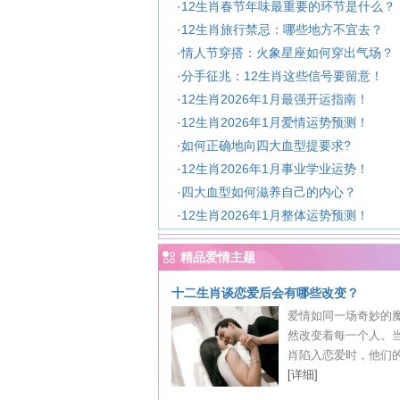
·
12生肖春节年味最重要的环节是什么？
·
12生肖旅行禁忌：哪些地方不宜去？
·
情人节穿搭：火象星座如何穿出气场？
·
分手征兆：12生肖这些信号要留意！
·
12生肖2026年1月最强开运指南！
·
12生肖2026年1月爱情运势预测！
·
如何正确地向四大血型提要求?
·
12生肖2026年1月事业学业运势！
·
四大血型如何滋养自己的内心？
·
12生肖2026年1月整体运势预测！
精品爱情主题
十二生肖谈恋爱后会有哪些改变？
爱情如同一场奇妙的
然改变着每一个人。
肖陷入恋爱时，他们的性
[详细]