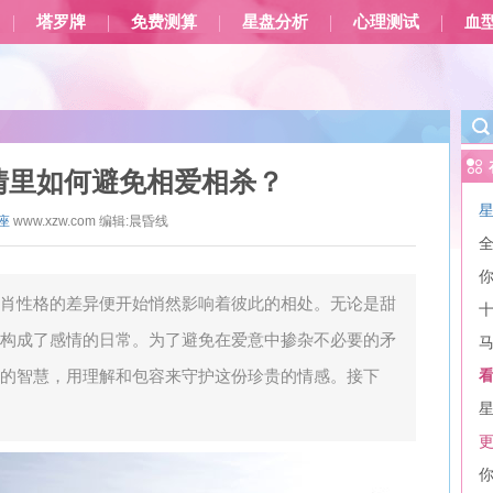
塔罗牌
免费测算
星盘分析
心理测试
血
情里如何避免相爱相杀？
座
www.xzw.com
编辑:
晨昏线
肖性格的差异便开始悄然影响着彼此的相处。无论是甜
构成了感情的日常。为了避免在爱意中掺杂不必要的矛
的智慧，用理解和包容来守护这份珍贵的情感。接下