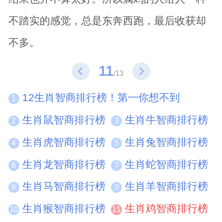
不踏实的感觉，总是东奔西跑，最后收获却
不多。
11
/13
12生肖智商排行榜！第一你想不到
1
生肖鼠智商排行榜
生肖牛智商排行榜
2
3
生肖虎智商排行榜
生肖兔智商排行榜
4
5
生肖龙智商排行榜
生肖蛇智商排行榜
6
7
生肖马智商排行榜
生肖羊智商排行榜
8
9
生肖猴智商排行榜
生肖鸡智商排行榜
10
11