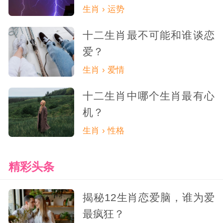
生肖 › 运势
十二生肖最不可能和谁谈恋
爱？
生肖 › 爱情
十二生肖中哪个生肖最有心
机？
生肖 › 性格
精彩头条
揭秘12生肖恋爱脑，谁为爱
最疯狂？