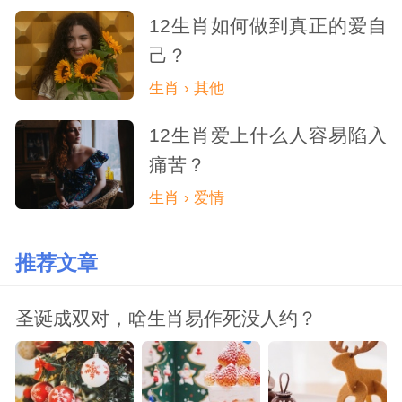
12生肖如何做到真正的爱自
己？
生肖 › 其他
12生肖爱上什么人容易陷入
痛苦？
生肖 › 爱情
推荐文章
圣诞成双对，啥生肖易作死没人约？