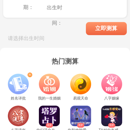
期：
出生时
间：
立即测算
请选择出生时间
热门测算
姓名详批
我的一生婚姻
易观天命
八字姻缘
塔罗
塔罗
塔罗