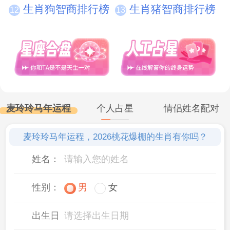
生肖狗智商排行榜
生肖猪智商排行榜
12
13
麦玲玲马年运程
个人占星
情侣姓名配对
麦玲玲马年运程，2026桃花爆棚的生肖有你吗？
姓名：
性别：
男
女
出生日
请选择出生日期