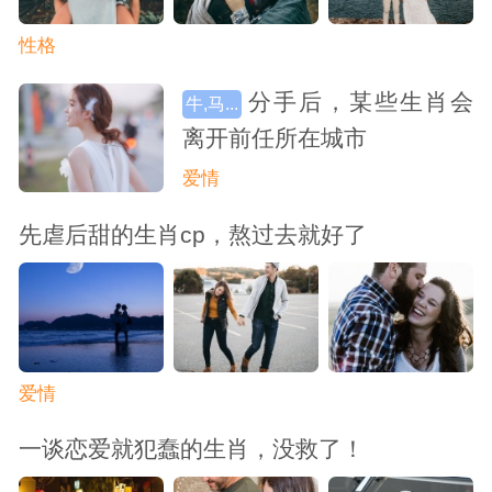
性格
分手后，某些生肖会
牛,马...
离开前任所在城市
爱情
先虐后甜的生肖cp，熬过去就好了
爱情
一谈恋爱就犯蠢的生肖，没救了！