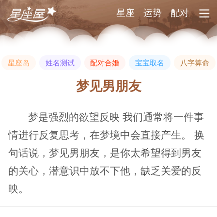
星座
运势
配对
星座岛
姓名测试
配对合婚
宝宝取名
八字算命
梦见男朋友
梦是强烈的欲望反映 我们通常将一件事
情进行反复思考，在梦境中会直接产生。 换
句话说，梦见男朋友，是你太希望得到男友
的关心，潜意识中放不下他，缺乏关爱的反
映。