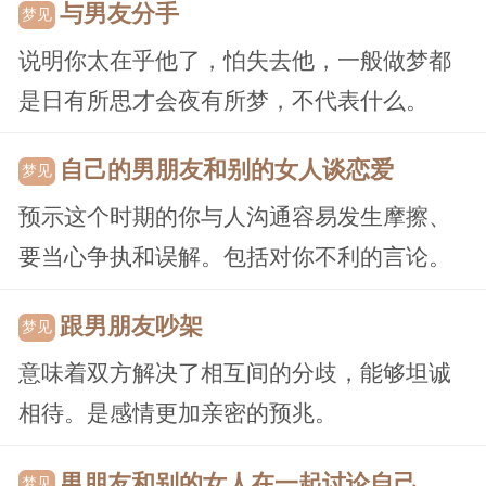
与男友分手
梦见
说明你太在乎他了，怕失去他，一般做梦都
是日有所思才会夜有所梦，不代表什么。
自己的男朋友和别的女人谈恋爱
梦见
预示这个时期的你与人沟通容易发生摩擦、
要当心争执和误解。包括对你不利的言论。
跟男朋友吵架
梦见
意味着双方解决了相互间的分歧，能够坦诚
相待。是感情更加亲密的预兆。
男朋友和别的女人在一起讨论自己
梦见