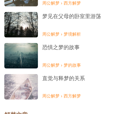
周公解梦 › 西方解梦
梦见在父母的卧室里游荡
周公解梦 › 梦境解析
恐惧之梦的故事
周公解梦 › 梦的故事
直觉与释梦的关系
周公解梦 › 西方解梦