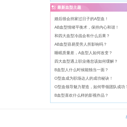
最新血型主题
婚后很会持家过日子的A型血！
AB血型情绪平衡术，保持内心和谐！
和四大血型冷战会有什么后果？
AB血型容易受旁人所影响吗？
睡眠质量差，A血型人如何改变？
四大血型遇上职业倦怠该如何缓解？
B血型人什么时候能独当一面？
O型血成为职场达人的成功秘诀！
O型血领导魅力塑造，如何带领团队成功
B血型喜欢什么样的影视作品？