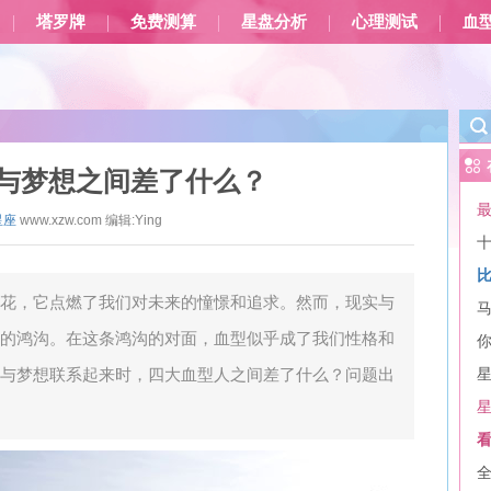
塔罗牌
免费测算
星盘分析
心理测试
血
与梦想之间差了什么？
星座
www.xzw.com
编辑:
Ying
花，它点燃了我们对未来的憧憬和追求。然而，现实与
的鸿沟。在这条鸿沟的对面，血型似乎成了我们性格和
与梦想联系起来时，四大血型人之间差了什么？问题出