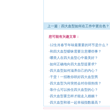
上一篇：四大血型如何在工作中更出色？
您可能有兴趣文章：
·
12生肖春节年味最重要的环节是什么？
·
和四大血型暧昧需要注意哪些事？
·
哪类人在四大血型心中最美好？
·
如何正确地向四大血型提要求?
·
四大血型如何滋养自己的内心？
·
干货！一招教你哄好四大血型男
·
四大血型为何突然会对你很热情？
·
靠什么可以拴住四大血型的心？
·
四大血型要怎样才能走入婚姻？
·
四大血型和谁一起幸福指数最高？