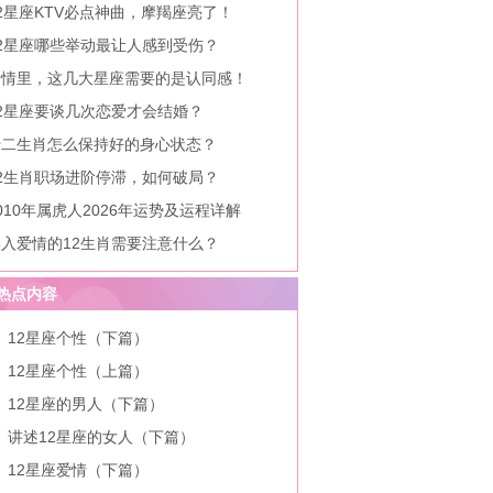
2星座KTV必点神曲，摩羯座亮了！
12星座哪些举动最让人感到受伤？
爱情里，这几大星座需要的是认同感！
12星座要谈几次恋爱才会结婚？
十二生肖怎么保持好的身心状态？
12生肖职场进阶停滞，如何破局？
010年属虎人2026年运势及运程详解
陷入爱情的12生肖需要注意什么？
热点内容
12星座个性（下篇）
12星座个性（上篇）
12星座的男人（下篇）
讲述12星座的女人（下篇）
12星座爱情（下篇）