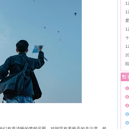
1
2
他们有着清晰的梦想蓝图，对细节有着极高的关注度。然