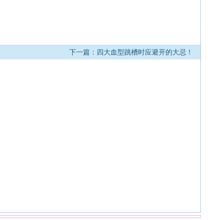
下一篇：四大血型跳槽时应避开的大忌！