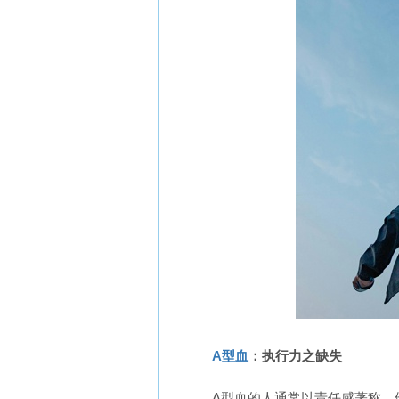
A型血
：执行力之缺失
A型血的人通常以责任感著称，