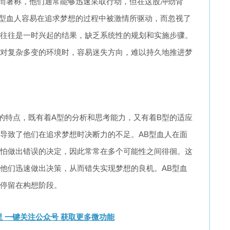
而著称，他们通常能够迅速采取行动，但在这股冲劲背
型血人容易在追求梦想的过程中被激情所驱动，而忽视了
往往是一时兴起的结果，缺乏系统性的规划和实施步骤。
对复杂多变的环境时，容易迷失方向，难以持久地推进梦
型的特点，既有着A型的分析和思考能力，又有着B型的适应
导致了他们在追求梦想时决断力的不足。AB型血人在面
怕做出错误的决定，因此常常在多个可能性之间徘徊。这
他们迅速做出决策，从而错失实现梦想的良机。AB型血
停留在构想阶段。
 一键关注公众号 获取更多微功能