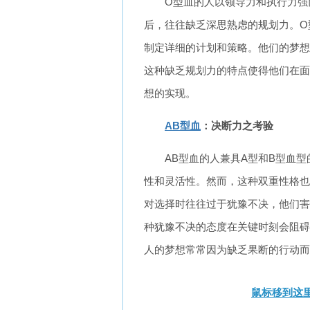
O型血的人以领导力和执行力强
后，往往缺乏深思熟虑的规划力。O
制定详细的计划和策略。他们的梦想
这种缺乏规划力的特点使得他们在面
想的实现。
AB型血
：决断力之考验
AB型血的人兼具A型和B型血
性和灵活性。然而，这种双重性格也
对选择时往往过于犹豫不决，他们害
种犹豫不决的态度在关键时刻会阻碍
人的梦想常常因为缺乏果断的行动而
鼠标移到这里